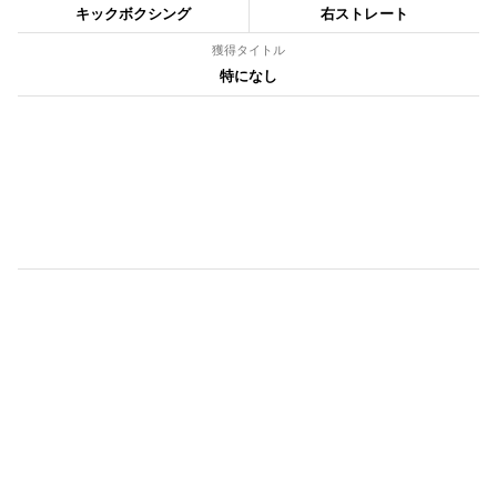
キックボクシング
右ストレート
獲得タイトル
特になし