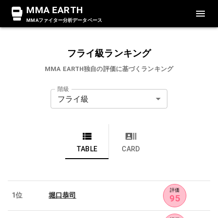
MMA EARTH
MMAファイター分析データベース
フライ級ランキング
MMA EARTH独自の評価に基づくランキング
階級
フライ級
TABLE
CARD
評価
1位
堀口恭司
95