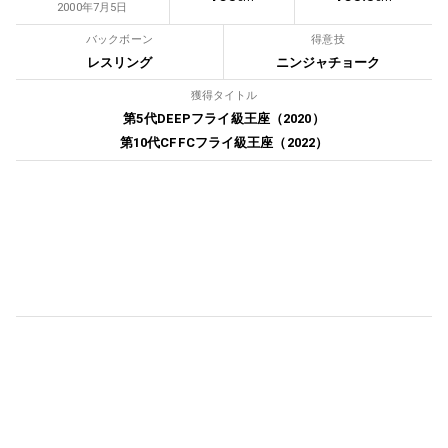
2000年7月5日
バックボーン
得意技
レスリング
ニンジャチョーク
獲得タイトル
第5代DEEPフライ級王座（2020）
第10代CFFCフライ級王座（2022）