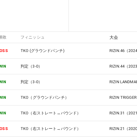
勝敗
フィニッシュ
大会
OSS
TKO (グラウンドパンチ)
RIZIN.46（2
WIN
判定（3-0）
RIZIN.44（2
WIN
判定（3-0）
RIZIN LANDM
WIN
TKO（グラウンドパンチ）
RIZIN TRIGG
WIN
TKO（右ストレート→パウンド）
RIZIN.31（2
OSS
TKO（右ストレート→パウンド）
RIZIN.21（2