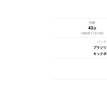
年齢
43
歳
1982年11月19日
バック
ブラジリ
キックボ