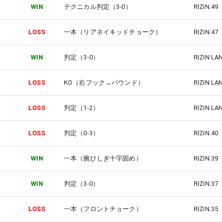
WIN
テクニカル判定（3-0）
RIZIN.
LOSS
一本（リアネイキッドチョーク）
RIZIN.
WIN
判定（3-0）
RIZIN 
LOSS
KO（右フック→パウンド）
RIZIN 
LOSS
判定（1-2）
RIZIN 
LOSS
判定（0-3）
RIZIN.
WIN
一本（腕ひしぎ十字固め）
RIZIN.
WIN
判定（3-0）
RIZIN.
LOSS
一本（フロントチョーク）
RIZIN.