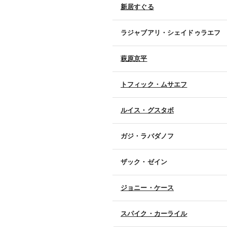
新居すぐる
ラジャブアリ・シェイドゥラエフ
萩原京平
トフィック・ムサエフ
ルイス・グスタボ
ガジ・ラバダノフ
ザック・ゼイン
ジョニー・ケース
スパイク・カーライル