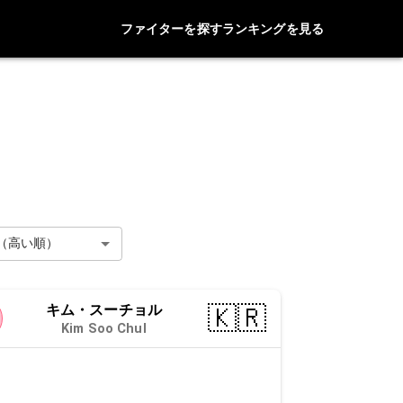
ファイターを探す
ランキングを見る
（高い順）
キム・スーチョル
🇰🇷
Kim Soo Chul