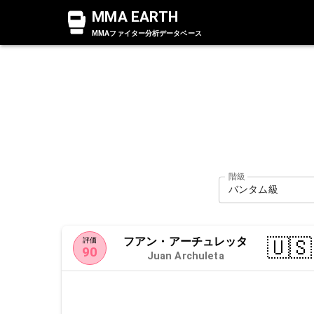
MMA EARTH
MMAファイター分析データベース
階級
バンタム級
フアン・アーチュレッタ
🇺🇸
評価
90
Juan Archuleta