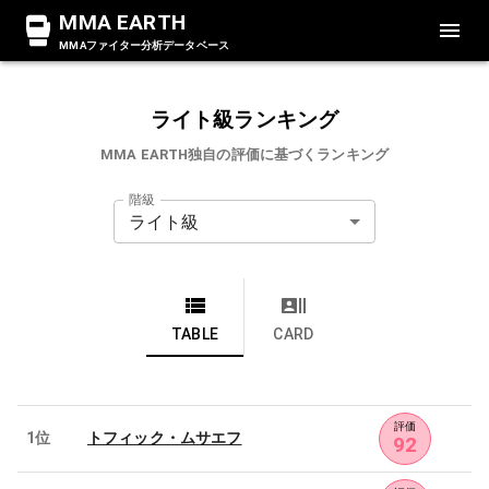
MMA EARTH
MMAファイター分析データベース
ライト級ランキング
MMA EARTH独自の評価に基づくランキング
階級
ライト級
TABLE
CARD
評価
1位
トフィック・ムサエフ
92